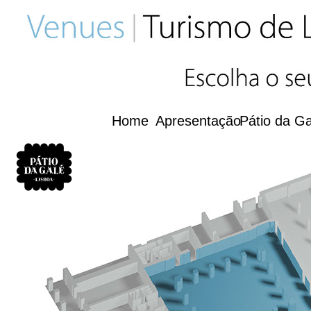
Home
Apresentação
Pátio da Ga